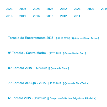
2026
2025
2024
2023
2022
2021
2020
201
2016
2015
2014
2013
2012
2011
Torneio de Encerramento 2015
-
[ 05.12.2015 ] [ Quinta de Cima - Tavira ]
9º Torneio - Castro Marim
-
[ 07.11.2015 ] [ Castro Marim Golf ]
8.º Torneio 2015
-
[ 24.10.2015 ] [ Quinta de Cima ]
7.º Torneio ADCQR - 2015
-
[ 19.09.2015 ] [ Quinta da Ria - Tavira ]
6º Torneio 2015
-
[ 25.07.2015 ] [ Campo de Golfe dos Salgados - Albufeira ]