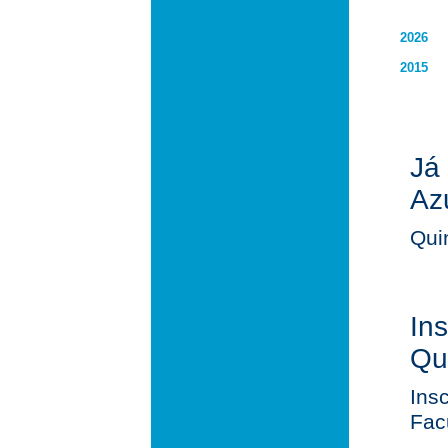
2026
2015
Já
Az
Qui
In
Qu
Ins
Facu