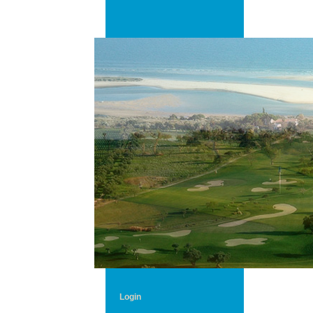
Login