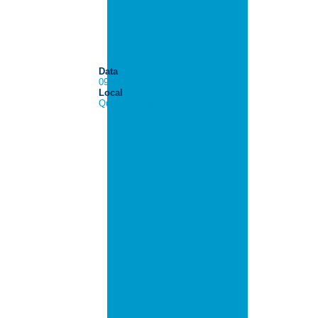
Data
09 de Agosto 2026
Local
Quinta do Vale