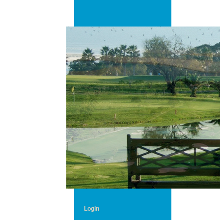
Login