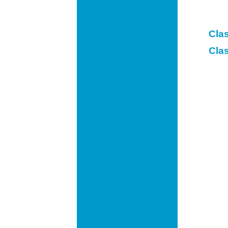
Cla
Clas